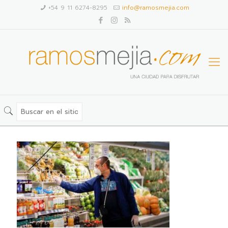
+54 9 11 6274-8295
info@ramosmejia.com