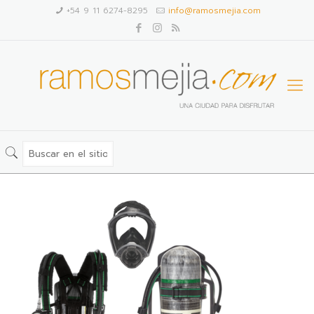
+54 9 11 6274-8295
info@ramosmejia.com