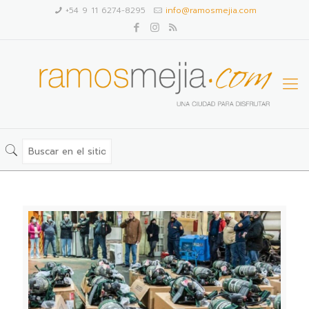
+54 9 11 6274-8295
info@ramosmejia.com