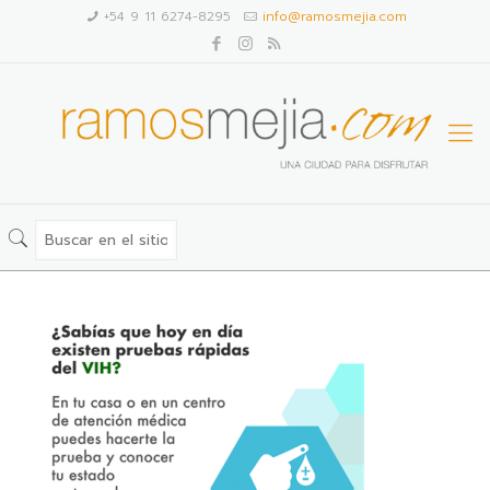
+54 9 11 6274-8295
info@ramosmejia.com