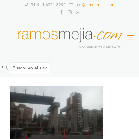
+54 9 11 6274-8295
info@ramosmejia.com