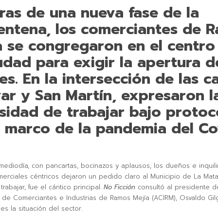
ras de una nueva fase de la
entena, los comerciantes de 
a se congregaron en el centro
iudad para exigir la apertura d
les
.
En la intersección de las ca
var y San Martín, expresaron l
sidad de trabajar bajo protoc
l marco de la pandemia del Co
mediodía, con pancartas, bocinazos y aplausos, los dueños e inquil
merciales céntricos dejaron un pedido claro al Municipio de La Mata
abajar, fue el cántico principal.
No Ficción
consultó al presidente d
 de Comerciantes e Industrias de Ramos Mejía (ACIRM), Osvaldo Gil
es la situación del sector.