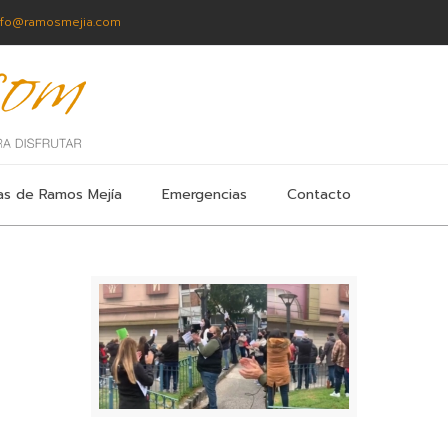
nfo@ramosmejia.com
as de Ramos Mejía
Emergencias
Contacto