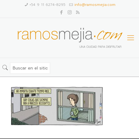
+54 9 11 6274-8295
info@ramosmejia.com