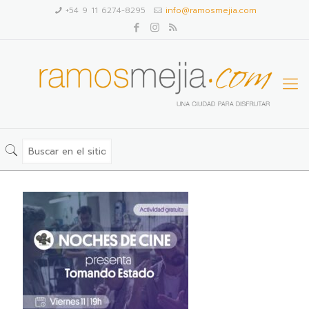
+54 9 11 6274-8295
info@ramosmejia.com