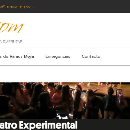
fo@ramosmejia.com
s de Ramos Mejía
Emergencias
Contacto