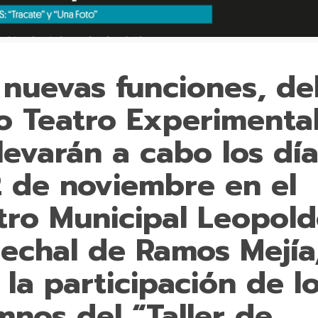
 nuevas funciones, de
lo Teatro Experimental
llevarán a cabo los día
2 de noviembre en el
tro Municipal Leopol
echal de Ramos Mejía
 la participación de l
mnos del “Taller de