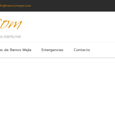
nfo@ramosmejia.com
as de Ramos Mejía
Emergencias
Contacto