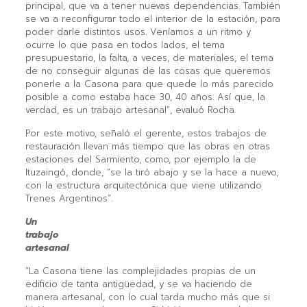
principal, que va a tener nuevas dependencias. También
se va a reconfigurar todo el interior de la estación, para
poder darle distintos usos. Veníamos a un ritmo y
ocurre lo que pasa en todos lados, el tema
presupuestario, la falta, a veces, de materiales, el tema
de no conseguir algunas de las cosas que queremos
ponerle a la Casona para que quede lo más parecido
posible a como estaba hace 30, 40 años. Así que, la
verdad, es un trabajo artesanal”, evaluó Rocha.
Por este motivo, señaló el gerente, estos trabajos de
restauración llevan más tiempo que las obras en otras
estaciones del Sarmiento, como, por ejemplo la de
Ituzaingó, donde, “se la tiró abajo y se la hace a nuevo,
con la estructura arquitectónica que viene utilizando
Trenes Argentinos”.
Un
trabajo
artesanal
“La Casona tiene las complejidades propias de un
edificio de tanta antigüedad, y se va haciendo de
manera artesanal, con lo cual tarda mucho más que si