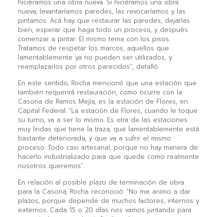
hiciéramos una obra nueva. Si hiciéramos una obra
nueva, levantaríamos paredes, las revocaríamos y las
pintamos. Acá hay que restaurar las paredes, dejarlas
bien, esperar que haga todo un proceso, y después
comenzar a pintar. El mismo tema con los pisos.
Tratamos de respetar los marcos, aquellos que
lamentablemente ya no pueden ser utilizados, y
reemplazarlos por otros parecidos”, detalló.
En este sentido, Rocha mencionó que una estación que
también requerirá restauración, como ocurre con la
Casona de Ramos Mejía, es la estación de Flores, en
Capital Federal. “La estación de Flores, cuando le toque
su turno, va a ser lo mismo. Es otra de las estaciones
muy lindas que tiene la traza, que lamentablemente está
bastante deteriorada, y que va a sufrir el mismo
proceso. Todo casi artesanal, porque no hay manera de
hacerlo industrializado para que quede como realmente
nosotros queremos”.
En relación al posible plazo de terminación de obra
para la Casona, Rocha reconoció: “No me animo a dar
plazos, porque depende de muchos factores, internos y
externos. Cada 15 o 20 días nos vamos juntando para