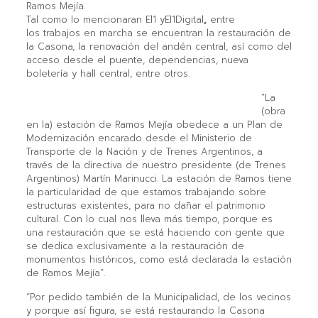
Ramos Mejía.
Tal como lo mencionaran El1 yEl1Digital
,
entre
los trabajos en marcha se encuentran la restauración de
la Casona, la renovación del andén central, así como del
acceso desde el puente, dependencias, nueva
boletería y hall central, entre otros.
“La
(obra
en la) estación de Ramos Mejía obedece a un Plan de
Modernización encarado desde el Ministerio de
Transporte de la Nación y de Trenes Argentinos, a
través de la directiva de nuestro presidente (de Trenes
Argentinos) Martín Marinucci. La estación de Ramos tiene
la particularidad de que estamos trabajando sobre
estructuras existentes, para no dañar el patrimonio
cultural. Con lo cual nos lleva más tiempo, porque es
una restauración que se está haciendo con gente que
se dedica exclusivamente a la restauración de
monumentos históricos, como está declarada la estación
de Ramos Mejía”.
“Por pedido también de la Municipalidad, de los vecinos
y porque así figura, se está restaurando la Casona