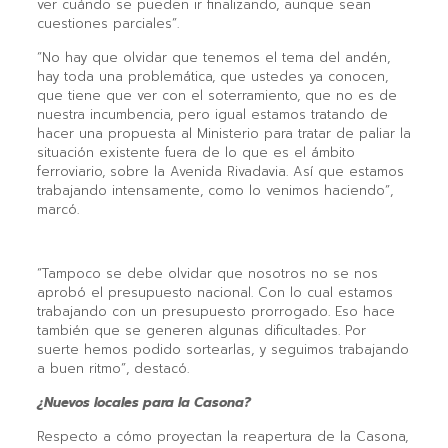
ver cuándo se pueden ir finalizando, aunque sean
cuestiones parciales”.
“No hay que olvidar que tenemos el tema del andén,
hay toda una problemática, que ustedes ya conocen,
que tiene que ver con el soterramiento, que no es de
nuestra incumbencia, pero igual estamos tratando de
hacer una propuesta al Ministerio para tratar de paliar la
situación existente fuera de lo que es el ámbito
ferroviario, sobre la Avenida Rivadavia. Así que estamos
trabajando intensamente, como lo venimos haciendo”,
marcó.
“Tampoco se debe olvidar que nosotros no se nos
aprobó el presupuesto nacional. Con lo cual estamos
trabajando con un presupuesto prorrogado. Eso hace
también que se generen algunas dificultades. Por
suerte hemos podido sortearlas, y seguimos trabajando
a buen ritmo”, destacó.
¿Nuevos locales para la Casona?
Respecto a cómo proyectan la reapertura de la Casona,