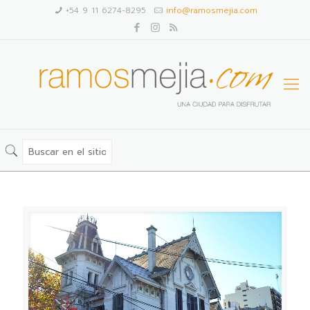
+54 9 11 6274-8295
info@ramosmejia.com