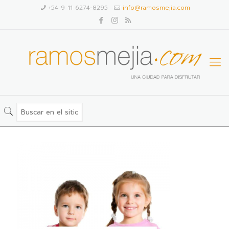
+54 9 11 6274-8295
info@ramosmejia.com