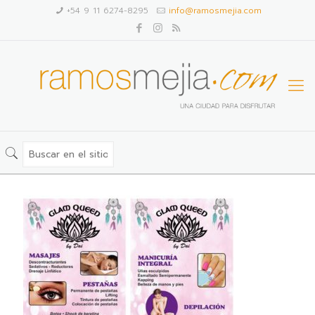
+54 9 11 6274-8295
info@ramosmejia.com