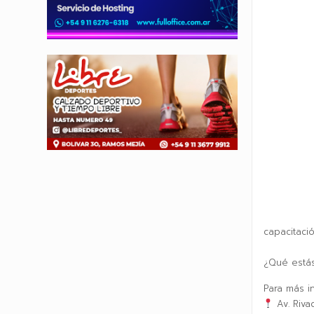
capacitaci
¿Qué estás
Para más in
Av. Riva