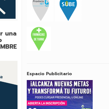
r una
o
IEMBRE
Espacio Publicitario