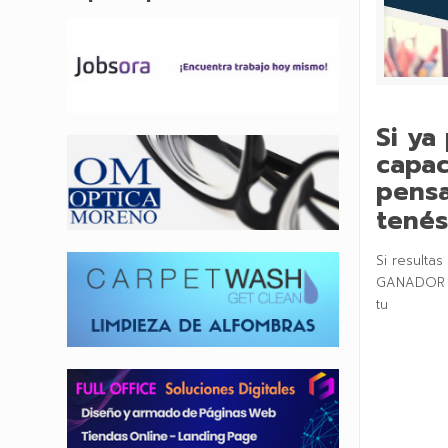
Si ya
capac
pensa
tenés
Si resultas
GANADOR
tu