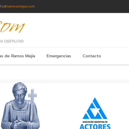
nfo@ramosmejia.com
as de Ramos Mejía
Emergencias
Contacto