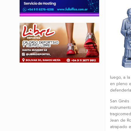
luego, a la
en pleno e
defenderla 
San Ginés 
instrument
tragicomed
Jean de Ro
atrapado e