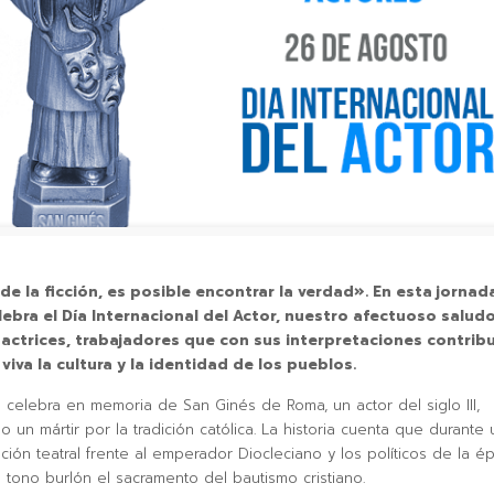
de la ficción, es posible encontrar la verdad». En esta jornada
lebra el Día Internacional del Actor, nuestro afectuoso saludo
 actrices, trabajadores que con sus interpretaciones contrib
iva la cultura y la identidad de los pueblos.
e celebra en memoria de San Ginés de Roma, un actor del siglo III,
 un mártir por la tradición católica. La historia cuenta que durante
ción teatral frente al emperador Diocleciano y los políticos de la é
 tono burlón el sacramento del bautismo cristiano.