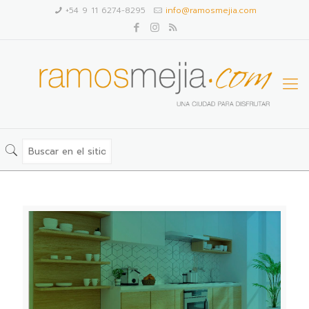
+54 9 11 6274-8295
info@ramosmejia.com