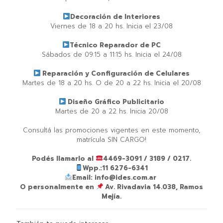
Decoración de Interiores⁣
Viernes de 18 a 20 hs. Inicia el 23/08⁣
Técnico Reparador de PC⁣
Sábados de 09:15 a 11:15 hs. Inicia el 24/08⁣
Reparación y Configuración de Celulares⁣
Martes de 18 a 20 hs. O de 20 a 22 hs. Inicia el 20/08⁣
Diseño Gráfico Publicitario⁣
Martes de 20 a 22 hs. Inicia 20/08⁣
Consultá las promociones vigentes en este momento,
matrícula SIN CARGO!⁣
Podés llamarlo al
4469-3091 / 3189 / 0217.⁣
Wpp.:11 6276-6341⁣
Email: info@ides.com.ar ⁣
O personalmente en
Av. Rivadavia 14.038, Ramos
Mejía.⁣